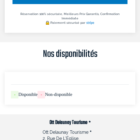
Réservation 100% sécurisée, Meilleurs Prix Garantis, Confirmation
Immédiate
Paiement sécurisé par
Nos disponibilités
-
Disponible
-
Non-disponible
Ott Delaunay Tourisme
Ott Delaunay Tourisme
2, Rue De L'Église,