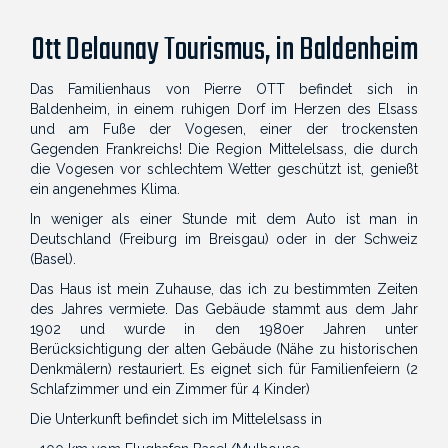
Ott Delaunay Tourismus, in Baldenheim
Das Familienhaus von Pierre OTT befindet sich in
Baldenheim, in einem ruhigen Dorf im Herzen des Elsass
und am Fuße der Vogesen, einer der trockensten
Gegenden Frankreichs! Die Region Mittelelsass, die durch
die Vogesen vor schlechtem Wetter geschützt ist, genießt
ein angenehmes Klima.
In weniger als einer Stunde mit dem Auto ist man in
Deutschland (Freiburg im Breisgau) oder in der Schweiz
(Basel).
Das Haus ist mein Zuhause, das ich zu bestimmten Zeiten
des Jahres vermiete. Das Gebäude stammt aus dem Jahr
1902 und wurde in den 1980er Jahren unter
Berücksichtigung der alten Gebäude (Nähe zu historischen
Denkmälern) restauriert. Es eignet sich für Familienfeiern (2
Schlafzimmer und ein Zimmer für 4 Kinder)
Die Unterkunft befindet sich im Mittelelsass in