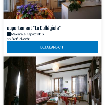
appartement "La Collégiale"
Maximale Kapazität: 6
ab 82€
/Nacht
DETAILANSICHT