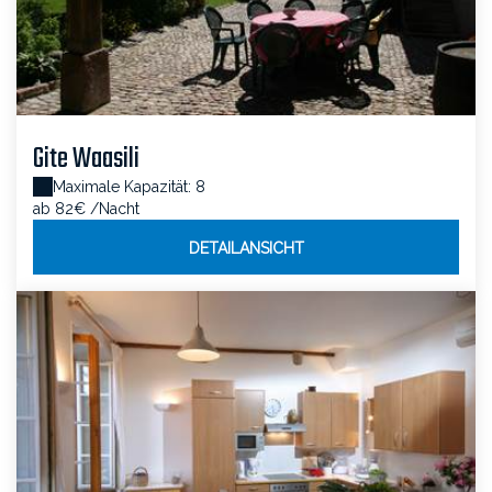
Gite Waasili
Maximale Kapazität: 8
ab 82€
/Nacht
DETAILANSICHT