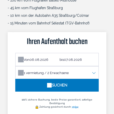
- 100 km vom Flughafen Basel/Mulhouse
- 45 km vom Flughafen Straßburg
- 10 km von der Autobahn A35 Straßburg/Colmar
- 15 Minuten vom Bahnhof Sélestat (TGV-Bahnhof)
Ihren Aufenthalt buchen
Von
bis
1
vermietung /
2
Erwachsene
SUCHEN
100% sichere Buchung, beste Preise garantiert, sofortige
Bestätigung
Zahlung gesichert durch