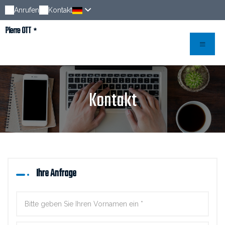
Anrufen
Kontakt
Pierre OTT
Kontakt
Ihre Anfrage