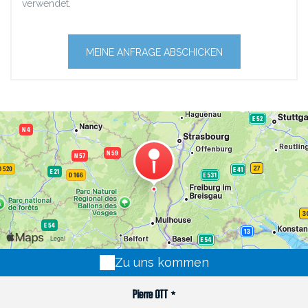
verwendet.
Zu uns kommen
Pierre OTT